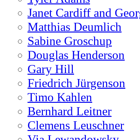
Janet Cardiff and Geor
Matthias Deumlich
Sabine Groschup
Douglas Henderson
Gary Hill
Friedrich Jürgenson
Timo Kahlen
Bernhard Leitner
Clemens Leuschner
Via Lewandowsky