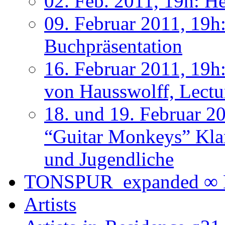
02. Feb. 2011, 19h: He
09. Februar 2011, 19h
Buchpräsentation
16. Februar 2011, 19h
von Hausswolff, Lectu
18. und 19. Februar 2
“Guitar Monkeys” Kla
und Jugendliche
TONSPUR_expanded ∞ D
Artists