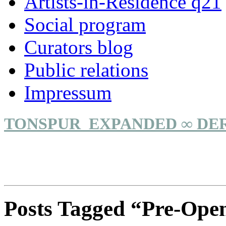
Artists-in-Residence q21
Social program
Curators blog
Public relations
Impressum
TONSPUR_EXPANDED ∞ DE
Posts Tagged “Pre-Ope