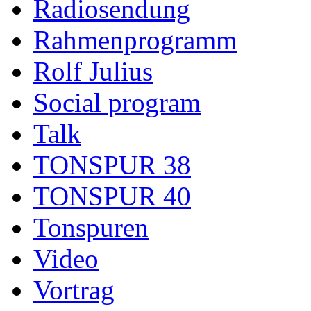
Radiosendung
Rahmenprogramm
Rolf Julius
Social program
Talk
TONSPUR 38
TONSPUR 40
Tonspuren
Video
Vortrag