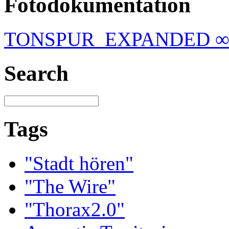
Fotodokumentation
TONSPUR_EXPANDED ∞
Search
Tags
"Stadt hören"
"The Wire"
"Thorax2.0"