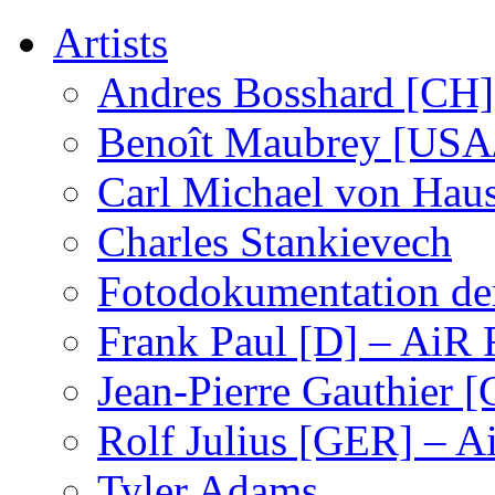
Artists
Andres Bosshard [CH]
Benoît Maubrey [USA
Carl Michael von Haus
Charles Stankievech
Fotodokumentation de
Frank Paul [D] – AiR 
Jean-Pierre Gauthier
Rolf Julius [GER] – 
Tyler Adams